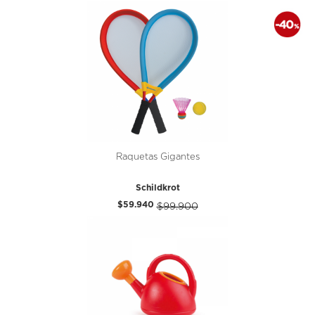
Raquetas Gigantes
Schildkrot
$59.940
$99.900