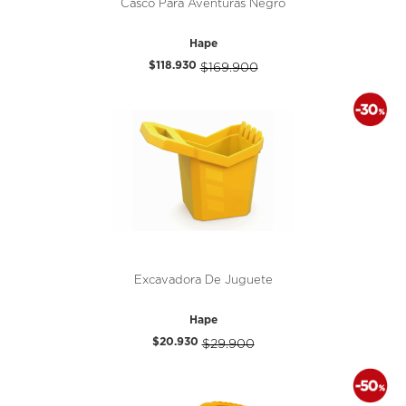
Casco Para Aventuras Negro
Hape
$118.930
$169.900
Excavadora De Juguete
Hape
$20.930
$29.900