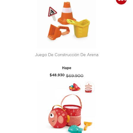
Juego De Construcción De Arena
Hape
$48.930
$69.900