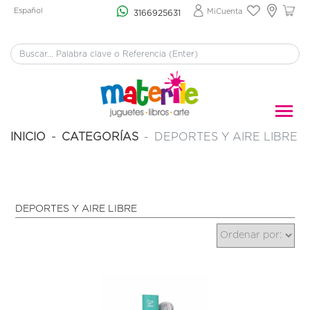
Español
MiCuenta
3166925631
INICIO
CATEGORÍAS
DEPORTES Y AIRE LIBRE
DEPORTES Y AIRE LIBRE