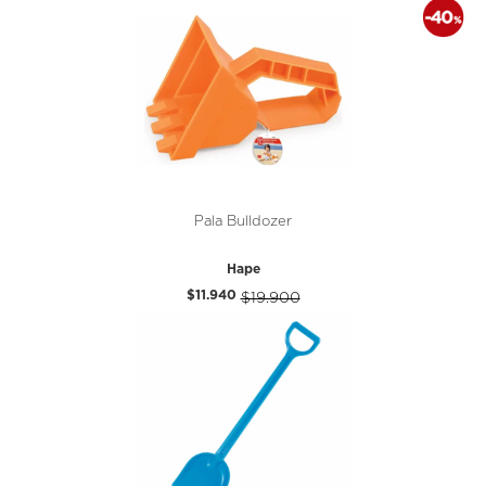
Pala Bulldozer
Hape
$11.940
$19.900