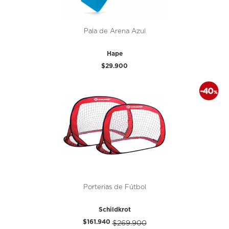
Pala de Arena Azul
Hape
$29.900
Porterias de Fútbol
Schildkrot
$161.940
$269.900