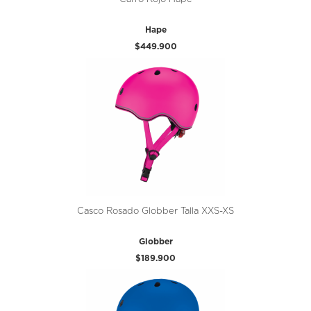
Hape
$449.900
Casco Rosado Globber Talla XXS-XS
Globber
$189.900