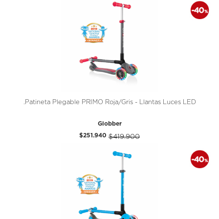
.Patineta Plegable PRIMO Roja/Gris - Llantas Luces LED
Globber
$251.940
$419.900