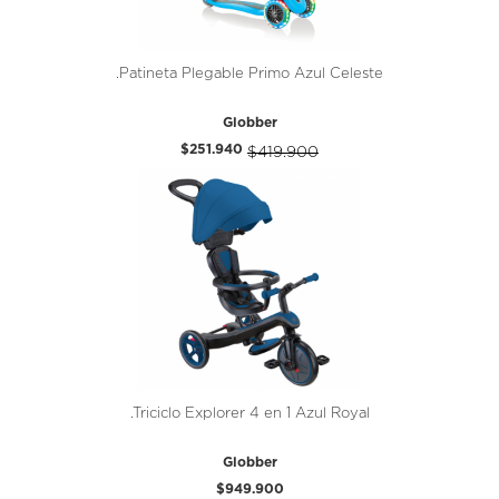
.Patineta Plegable Primo Azul Celeste
Globber
$251.940
$419.900
.Triciclo Explorer 4 en 1 Azul Royal
Globber
$949.900