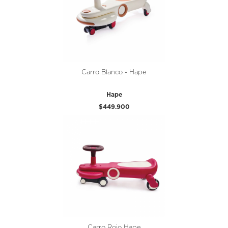
Carro Blanco - Hape
Hape
$449.900
Carro Rojo Hape