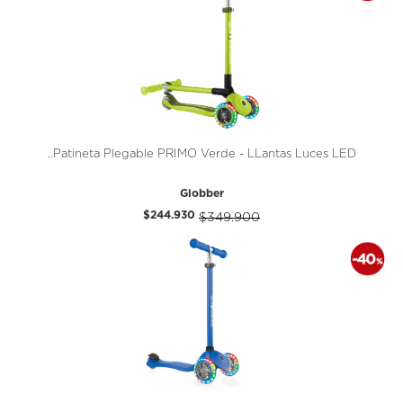
..Patineta Plegable PRIMO Verde - LLantas Luces LED
Globber
$244.930
$349.900