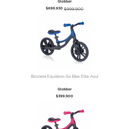
Globber
$699.930
$999.900
Bicicleta Equilibrio Go Bike Elite Azul
Globber
$399.900