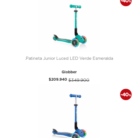
.Patineta Junior Luced LED Verde Esmeralda
Globber
$209.940
$349.900