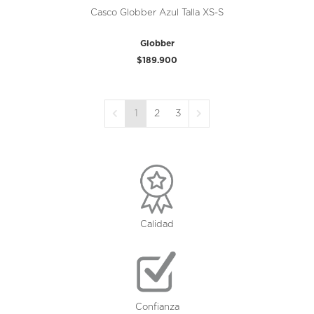
Casco Globber Azul Talla XS-S
Globber
$189.900
1
2
3
Calidad
Confianza