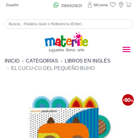
Español
MiCuenta
3166925631
INICIO
CATEGORÍAS
LIBROS EN INGLÉS
EL CUCU-CU DEL PEQUEÑO BÚHO