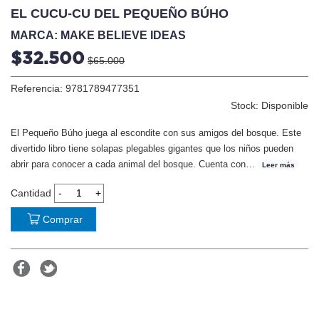
EL CUCU-CU DEL PEQUEÑO BÚHO
MARCA: MAKE BELIEVE IDEAS
$32.500
$65.000
Referencia: 9781789477351
Stock: Disponible
El Pequeño Búho juega al escondite con sus amigos del bosque. Este
divertido libro tiene solapas plegables gigantes que los niños pueden
abrir para conocer a cada animal del bosque. Cuenta con
…
Leer más
Cantidad
Comprar