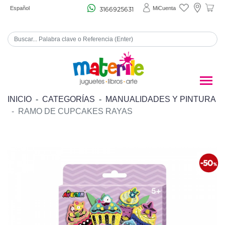
Español
MiCuenta
3166925631
INICIO
CATEGORÍAS
MANUALIDADES Y PINTURA
RAMO DE CUPCAKES RAYAS