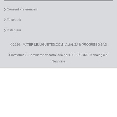
Consent Preferences
Facebook
Instagram
©2026 - MATERILEJUGUETES.COM - ALIANZA & PROGRESO SAS
Plataforma E-Commerce desarrollada por EXPERTUM - Tecnología &
Negocios