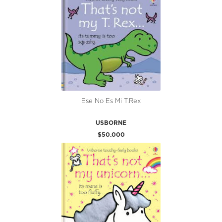
Ese No Es Mi T.Rex
USBORNE
$50.000