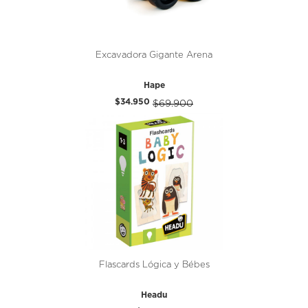
Excavadora Gigante Arena
Hape
$34.950
$69.900
Flascards Lógica y Bébes
Headu