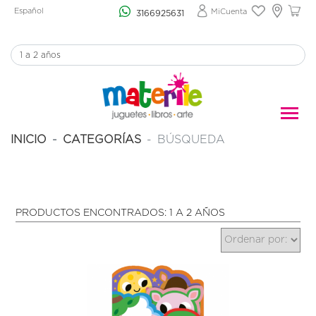
Español
MiCuenta
3166925631
INICIO
CATEGORÍAS
BÚSQUEDA
PRODUCTOS ENCONTRADOS: 1 A 2 AÑOS