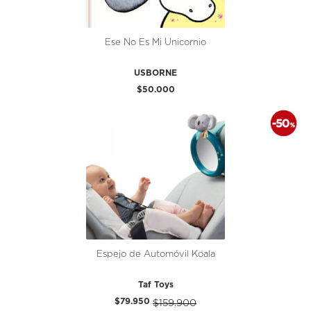
Ese No Es Mi Unicornio
USBORNE
$50.000
Espejo de Automóvil Koala
Taf Toys
$79.950
$159.900