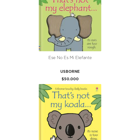
Ese No Es Mi Elefante
USBORNE
$50.000