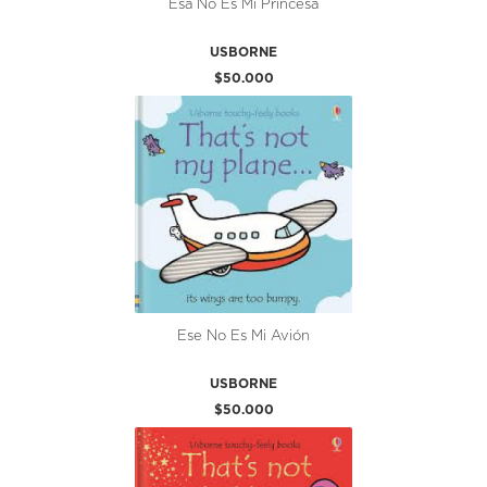
Esa No Es Mi Princesa
USBORNE
$50.000
Ese No Es Mi Avión
USBORNE
$50.000