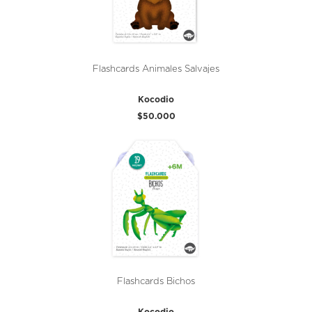
Flashcards Animales Salvajes
Kocodio
$50.000
Flashcards Bichos
Kocodio