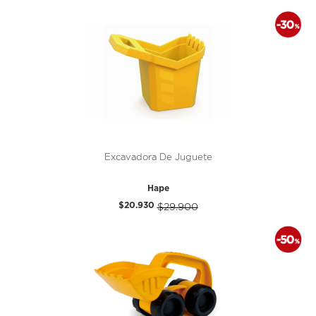
Excavadora De Juguete
Hape
$20.930
$29.900