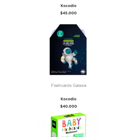
Kocodio
$45.000
Flashcards Galaxia
Kocodio
$40.000