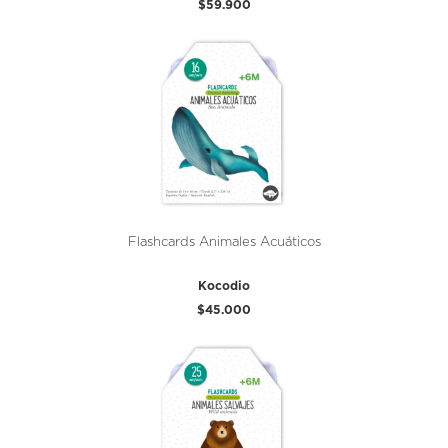
$59.900
Flashcards Animales Acuáticos
Kocodio
$45.000