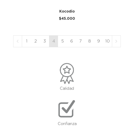
Kocodio
$45.000
1
2
3
4
5
6
7
8
9
10
Calidad
Confianza