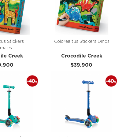
tus Stickers
.Colorea tus Stickers Dinos
imales
ile Creek
Crocodile Creek
9.900
$39.900