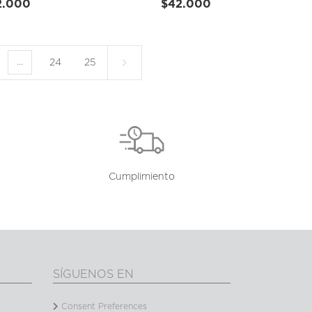
2.000
$42.000
...
24
25
Cumplimiento
SÍGUENOS EN
Consent Preferences