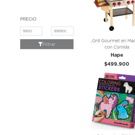
PRECIO
..Grill Gourmet en Ma
Filtrar
con Comida
Hape
$499.900