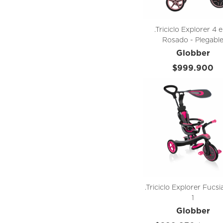
.Triciclo Explorer 4 e
Rosado - Plegabl
Globber
$999.900
.Triciclo Explorer Fucsi
1
Globber