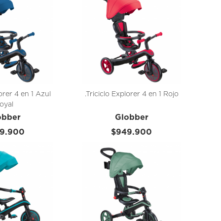
lorer 4 en 1 Azul
.Triciclo Explorer 4 en 1 Rojo
oyal
obber
Globber
9.900
$949.900