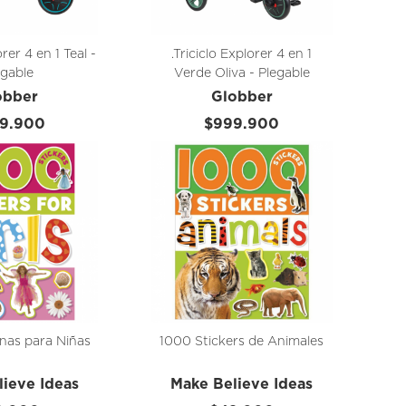
orer 4 en 1 Teal -
.Triciclo Explorer 4 en 1
egable
Verde Oliva - Plegable
obber
Globber
9.900
$999.900
nas para Niñas
1000 Stickers de Animales
ieve Ideas
Make Believe Ideas