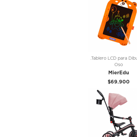
.Tablero LCD para Dibu
Oso
MierEdu
$69.900