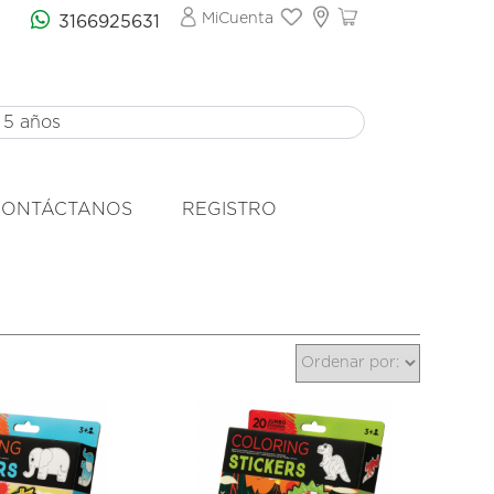
MiCuenta
3166925631
CONTÁCTANOS
REGISTRO