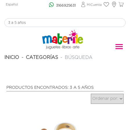
Español
MiCuenta
3166925631
INICIO
CATEGORÍAS
BÚSQUEDA
PRODUCTOS ENCONTRADOS: 3 A 5 AÑOS