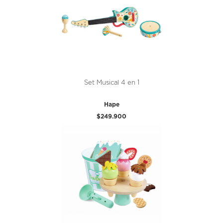
Set Musical 4 en 1
Hape
$249.900