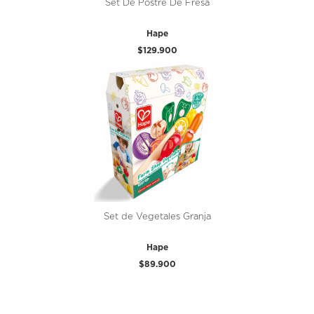
Set De Postre De Fresa
Hape
$129.900
Set de Vegetales Granja
Hape
$89.900