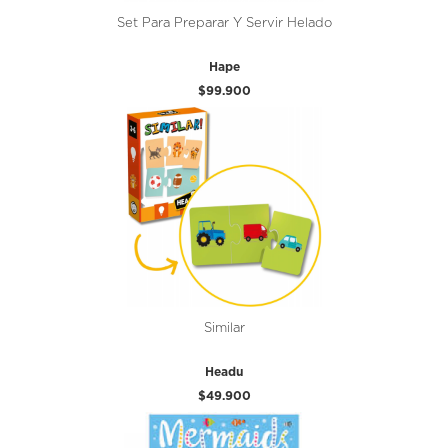
Set Para Preparar Y Servir Helado
Hape
$99.900
Similar
Headu
$49.900