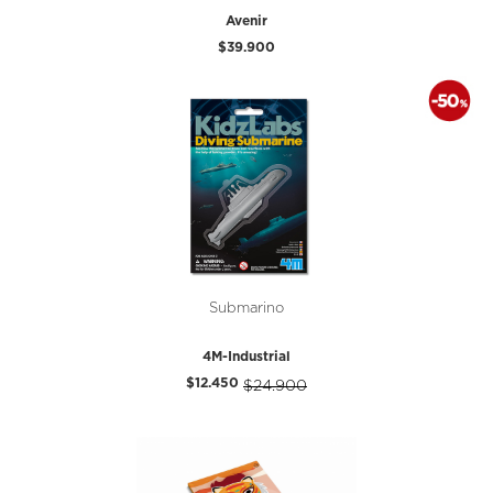
Avenir
$39.900
Submarino
4M-Industrial
$12.450
$24.900