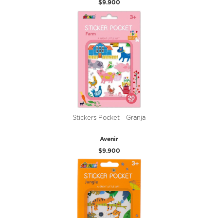
$9.900
Stickers Pocket - Granja
Avenir
$9.900