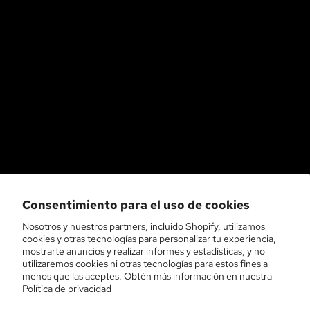
Consentimiento para el uso de cookies
Nosotros y nuestros partners, incluido Shopify, utilizamos
cookies y otras tecnologías para personalizar tu experiencia,
mostrarte anuncios y realizar informes y estadísticas, y no
utilizaremos cookies ni otras tecnologías para estos fines a
menos que las aceptes. Obtén más información en nuestra
Política de privacidad